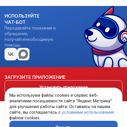
ИСПОЛЬЗУЙТЕ
ЧАТ-БОТ
Передавайте показания и
обращения,
получайтенеобходимую
помощь
ЗАГРУЗИТЕ ПРИЛОЖЕНИЕ
Установить приложение
Мы используем файлы cookies и сервис веб-
аналитикии посещаемости сайта "Яндекс Метрика"
для улучшения работы сайта. Оставаясь на нашем
сайте, вы соглашаетесь с
условиями использования
файлов cookies.
Политика обработки персональных данных